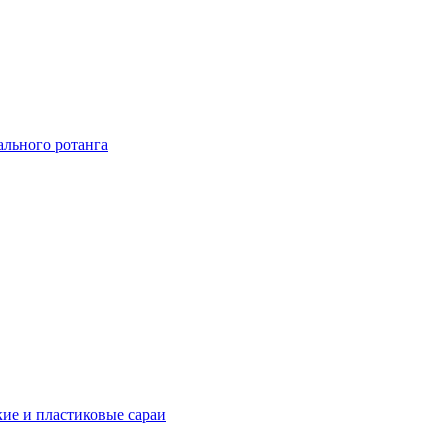
ального ротанга
ие и пластиковые сараи