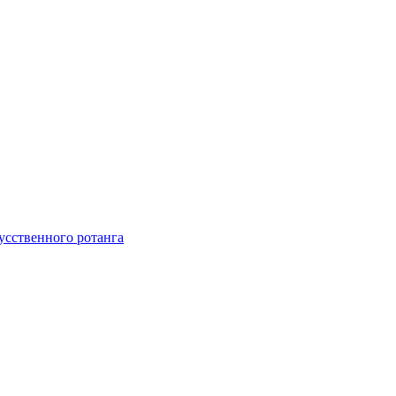
усственного ротанга