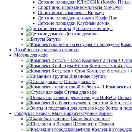
Детские площадки КЛАССИК (Комбо, Панда 
Спортивно-игровые комплексы MoyDvor
Спортивные комплексы Воркаут
Детские площадки для дачи Крафт Про
Детские площадки Клубный домик
Детские песочницы
Детские домики
Батуты
Комп
Дизайнерские кресла и столики
Мебель для кафе
Комплект 2 стула + Стол
Комплект 3 и 4 стула
Комплект 6 стульев +
Диванные группы
Столы для кафе
Комплекты п
Стулья для кафе
Полки,
Комплект 8
Зонты и подс
Городская мебель. Малые архитектурные формы
Скамейки уличные
Шезлонги и Лежаки
Коллекции городск