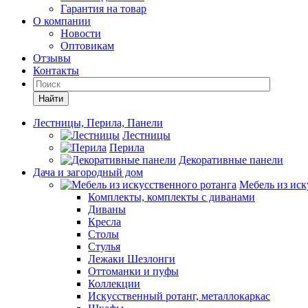
Гарантия на товар
О компании
Новости
Оптовикам
Отзывы
Контакты
Найти
Лестницы, Перила, Панели
Лестницы
Перила
Декоративные панели
Дача и загородный дом
Мебель из иск
Комплекты, комплекты с диванами
Диваны
Кресла
Столы
Стулья
Лежаки Шезлонги
Оттоманки и пуфы
Коллекции
Искусственный ротанг, металлокаркас