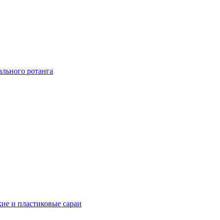
ального ротанга
ие и пластиковые сараи