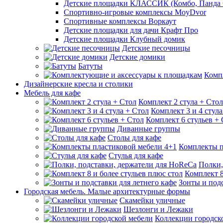
Детские площадки КЛАССИК (Комбо, Панда 
Спортивно-игровые комплексы MoyDvor
Спортивные комплексы Воркаут
Детские площадки для дачи Крафт Про
Детские площадки Клубный домик
Детские песочницы
Детские домики
Батуты
Комп
Дизайнерские кресла и столики
Мебель для кафе
Комплект 2 стула + Стол
Комплект 3 и 4 стула
Комплект 6 стульев +
Диванные группы
Столы для кафе
Комплекты п
Стулья для кафе
Полки,
Комплект 8
Зонты и подс
Городская мебель. Малые архитектурные формы
Скамейки уличные
Шезлонги и Лежаки
Коллекции городск