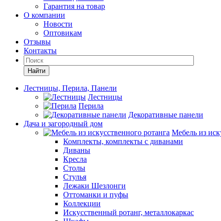
Гарантия на товар
О компании
Новости
Оптовикам
Отзывы
Контакты
Найти
Лестницы, Перила, Панели
Лестницы
Перила
Декоративные панели
Дача и загородный дом
Мебель из иск
Комплекты, комплекты с диванами
Диваны
Кресла
Столы
Стулья
Лежаки Шезлонги
Оттоманки и пуфы
Коллекции
Искусственный ротанг, металлокаркас