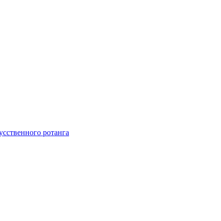
усственного ротанга