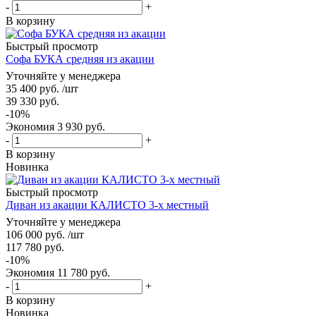
-
+
В корзину
Быстрый просмотр
Софа БУКА средняя из акации
Уточняйте у менеджера
35 400
руб.
/шт
39 330
руб.
-
10
%
Экономия
3 930
руб.
-
+
В корзину
Новинка
Быстрый просмотр
Диван из акации КАЛИСТО 3-х местный
Уточняйте у менеджера
106 000
руб.
/шт
117 780
руб.
-
10
%
Экономия
11 780
руб.
-
+
В корзину
Новинка