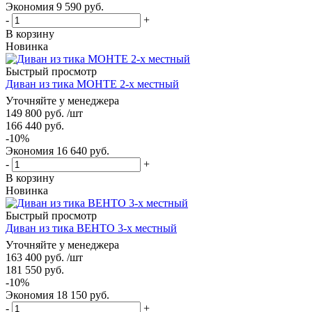
Экономия
9 590
руб.
-
+
В корзину
Новинка
Быстрый просмотр
Диван из тика МОНТЕ 2-х местный
Уточняйте у менеджера
149 800
руб.
/шт
166 440
руб.
-
10
%
Экономия
16 640
руб.
-
+
В корзину
Новинка
Быстрый просмотр
Диван из тика ВЕНТО 3-х местный
Уточняйте у менеджера
163 400
руб.
/шт
181 550
руб.
-
10
%
Экономия
18 150
руб.
-
+