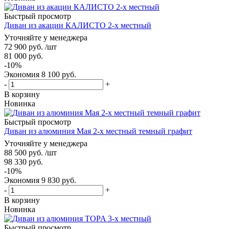
Быстрый просмотр
Диван из акации КАЛИСТО 2-х местный
Уточняйте у менеджера
72 900
руб.
/шт
81 000
руб.
-
10
%
Экономия
8 100
руб.
-
+
В корзину
Новинка
Быстрый просмотр
Диван из алюминия Мая 2-х местный темный графит
Уточняйте у менеджера
88 500
руб.
/шт
98 330
руб.
-
10
%
Экономия
9 830
руб.
-
+
В корзину
Новинка
Быстрый просмотр