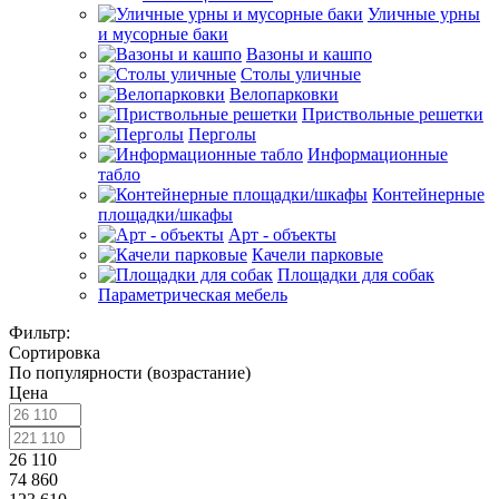
Уличные урны
и мусорные баки
Вазоны и кашпо
Столы уличные
Велопарковки
Приствольные решетки
Перголы
Информационные
табло
Контейнерные
площадки/шкафы
Арт - объекты
Качели парковые
Площадки для собак
Параметрическая мебель
Фильтр:
Сортировка
По популярности (возрастание)
Цена
26 110
74 860