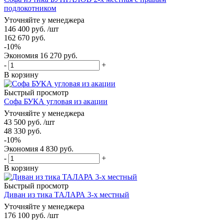
подлокотником
Уточняйте у менеджера
146 400
руб.
/шт
162 670
руб.
-
10
%
Экономия
16 270
руб.
-
+
В корзину
Быстрый просмотр
Софа БУКА угловая из акации
Уточняйте у менеджера
43 500
руб.
/шт
48 330
руб.
-
10
%
Экономия
4 830
руб.
-
+
В корзину
Быстрый просмотр
Диван из тика ТАЛАРА 3-х местный
Уточняйте у менеджера
176 100
руб.
/шт