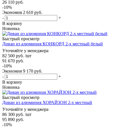
26 110
руб.
-
10
%
Экономия
2 610
руб.
-
+
В корзину
Новинка
Быстрый просмотр
Диван из алюминия КОНКОРД 2-х местный белый
Уточняйте у менеджера
82 500
руб.
/шт
91 670
руб.
-
10
%
Экономия
9 170
руб.
-
+
В корзину
Новинка
Быстрый просмотр
Диван из алюминия ХОРАЙЗОН 2-х местный
Уточняйте у менеджера
86 300
руб.
/шт
95 890
руб.
-
10
%