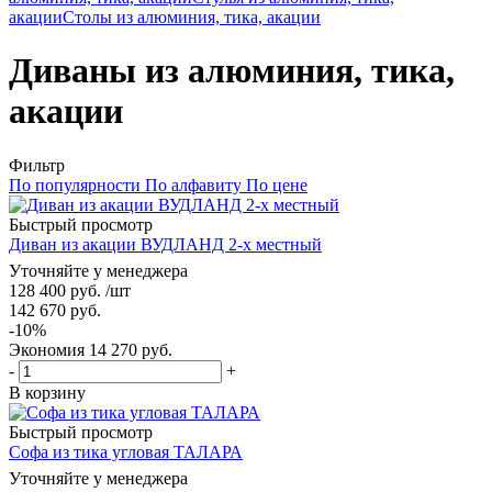
акации
Столы из алюминия, тика, акации
Диваны из алюминия, тика,
акации
Фильтр
По популярности
По алфавиту
По цене
Быстрый просмотр
Диван из акации ВУДЛАНД 2-х местный
Уточняйте у менеджера
128 400
руб.
/шт
142 670
руб.
-
10
%
Экономия
14 270
руб.
-
+
В корзину
Быстрый просмотр
Софа из тика угловая ТАЛАРА
Уточняйте у менеджера