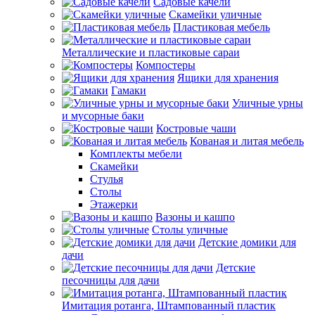
Садовые качели
Скамейки уличные
Пластиковая мебель
Металлические и пластиковые сараи
Компостеры
Ящики для хранения
Гамаки
Уличные урны
и мусорные баки
Костровые чаши
Кованая и литая мебель
Комплекты мебели
Скамейки
Стулья
Столы
Этажерки
Вазоны и кашпо
Столы уличные
Детские домики для
дачи
Детские
песочницы для дачи
Имитация ротанга, Штампованный пластик