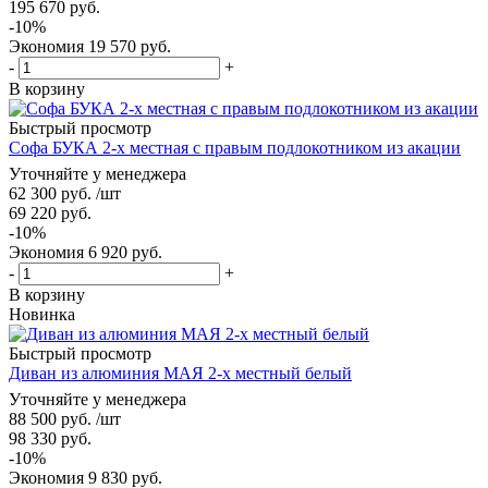
195 670
руб.
-
10
%
Экономия
19 570
руб.
-
+
В корзину
Быстрый просмотр
Софа БУКА 2-х местная с правым подлокотником из акации
Уточняйте у менеджера
62 300
руб.
/шт
69 220
руб.
-
10
%
Экономия
6 920
руб.
-
+
В корзину
Новинка
Быстрый просмотр
Диван из алюминия МАЯ 2-х местный белый
Уточняйте у менеджера
88 500
руб.
/шт
98 330
руб.
-
10
%
Экономия
9 830
руб.