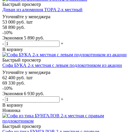
Быстрый просмотр
Диван из алюминия TOPA 2-х местный
Уточняйте у менеджера
53 000
руб.
/шт
58 890
руб.
-
10
%
Экономия
5 890
руб.
-
+
В корзину
Быстрый просмотр
Софа БУКА 2-х местная с левым подлокотником из акации
Уточняйте у менеджера
62 400
руб.
/шт
69 330
руб.
-
10
%
Экономия
6 930
руб.
-
+
В корзину
Новинка
Быстрый просмотр
Софа из тика БУНГАЛОВ 2-х местная с правым