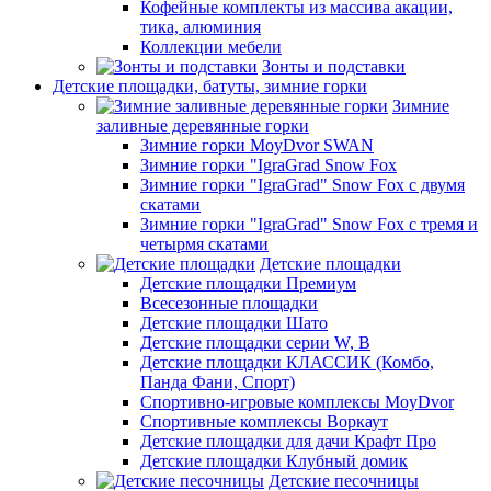
Кофейные комплекты из массива акации,
тика, алюминия
Коллекции мебели
Зонты и подставки
Детские площадки, батуты, зимние горки
Зимние
заливные деревянные горки
Зимние горки MoyDvor SWAN
Зимние горки "IgraGrad Snow Fox
Зимние горки "IgraGrad" Snow Fox с двумя
скатами
Зимние горки "IgraGrad" Snow Fox с тремя и
четырмя скатами
Детские площадки
Детские площадки Премиум
Всесезонные площадки
Детские площадки Шато
Детские площадки серии W, В
Детские площадки КЛАССИК (Комбо,
Панда Фани, Спорт)
Спортивно-игровые комплексы MoyDvor
Спортивные комплексы Воркаут
Детские площадки для дачи Крафт Про
Детские площадки Клубный домик
Детские песочницы