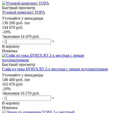
Быстрый просмотр
Угловой комплект TOPA
Уточняйте у менеджера
130 200
руб.
/шт
144 670
руб.
-
10
%
Экономия
14 470
руб.
-
+
В корзину
Новинка
Быстрый просмотр
Софа из тика БУНГАЛО 2-х местная с левым подлокотником
Уточняйте у менеджера
146 400
руб.
/шт
162 670
руб.
-
10
%
Экономия
16 270
руб.
-
+
В корзину
Новинка