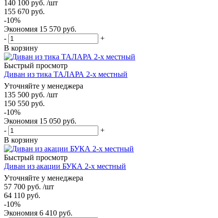
140 100
руб.
/шт
155 670
руб.
-
10
%
Экономия
15 570
руб.
-
+
В корзину
Быстрый просмотр
Диван из тика ТАЛАРА 2-х местный
Уточняйте у менеджера
135 500
руб.
/шт
150 550
руб.
-
10
%
Экономия
15 050
руб.
-
+
В корзину
Быстрый просмотр
Диван из акации БУКА 2-х местный
Уточняйте у менеджера
57 700
руб.
/шт
64 110
руб.
-
10
%
Экономия
6 410
руб.