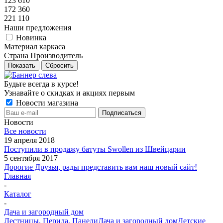
123 610
172 360
221 110
Наши предложения
Новинка
Материал каркаса
Страна Производитель
Показать
Сбросить
Будьте всегда в курсе!
Узнавайте о скидках и акциях первым
Новости магазина
Новости
Все новости
19 апреля 2018
Поступили в продажу батуты Swollen из Швейцарии
5 сентября 2017
Дорогие Друзья, рады представить вам наш новый сайт!
Главная
-
Каталог
-
Дача и загородный дом
Лестницы, Перила, Панели
Дача и загородный дом
Детские