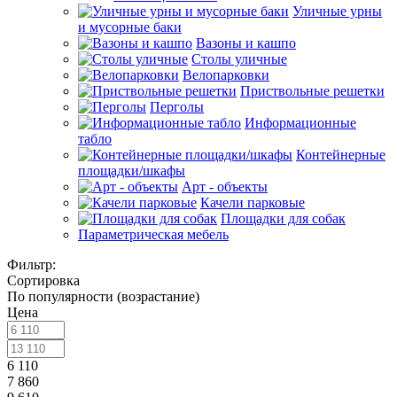
Уличные урны
и мусорные баки
Вазоны и кашпо
Столы уличные
Велопарковки
Приствольные решетки
Перголы
Информационные
табло
Контейнерные
площадки/шкафы
Арт - объекты
Качели парковые
Площадки для собак
Параметрическая мебель
Фильтр:
Сортировка
По популярности (возрастание)
Цена
6 110
7 860