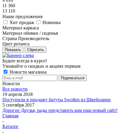
9 610
11 360
13 110
Наши предложения
Хит продаж
Новинка
Материал каркаса
Материал обивки / сиденья
Страна Производитель
Цвет ротанга
Показать
Сбросить
Будьте всегда в курсе!
Узнавайте о скидках и акциях первым
Новости магазина
Новости
Все новости
19 апреля 2018
Поступили в продажу батуты Swollen из Швейцарии
5 сентября 2017
Дорогие Друзья, рады представить вам наш новый сайт!
Главная
-
Каталог
-