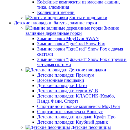
Кофейные комплекты из массива акации,
тика, алюминия
Коллекции мебели
Зонты и подставки
Детские площадки, батуты, зимние горки
Зимние
заливные деревянные горки
Зимние горки MoyDvor SWAN
Зимние горки "IgraGrad Snow Fox
Зимние горки "IgraGrad" Snow Fox с двумя
скатами
Зимние горки "IgraGrad" Snow Fox с тремя и
четырмя скатами
Детские площадки
Детские площадки Премиум
Всесезонные площадки
Детские площадки Шато
Детские площадки серии W, В
Детские площадки КЛАССИК (Комбо,
Панда Фани, Спорт)
Спортивно-игровые комплексы MoyDvor
Спортивные комплексы Воркаут
Детские площадки для дачи Крафт Про
Детские площадки Клубный домик
Детские песочницы