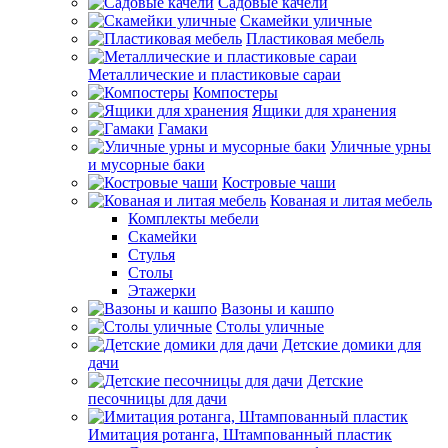
Садовые качели
Скамейки уличные
Пластиковая мебель
Металлические и пластиковые сараи
Компостеры
Ящики для хранения
Гамаки
Уличные урны
и мусорные баки
Костровые чаши
Кованая и литая мебель
Комплекты мебели
Скамейки
Стулья
Столы
Этажерки
Вазоны и кашпо
Столы уличные
Детские домики для
дачи
Детские
песочницы для дачи
Имитация ротанга, Штампованный пластик