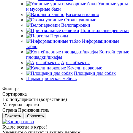
Уличные урны
и мусорные баки
Вазоны и кашпо
Столы уличные
Велопарковки
Приствольные решетки
Перголы
Информационные
табло
Контейнерные
площадки/шкафы
Арт - объекты
Качели парковые
Площадки для собак
Параметрическая мебель
Фильтр:
Сортировка
По популярности (возрастание)
Материал каркаса
Страна Производитель
Показать
Сбросить
Будьте всегда в курсе!
Узнавайте о скидках и акциях первым