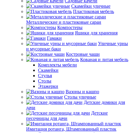
Садовые качели
Скамейки уличные
Пластиковая мебель
Металлические и пластиковые сараи
Компостеры
Ящики для хранения
Гамаки
Уличные урны
и мусорные баки
Костровые чаши
Кованая и литая мебель
Комплекты мебели
Скамейки
Стулья
Столы
Этажерки
Вазоны и кашпо
Столы уличные
Детские домики для
дачи
Детские
песочницы для дачи
Имитация ротанга, Штампованный пластик