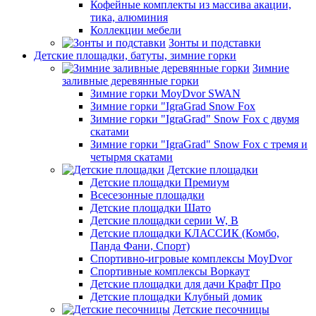
Кофейные комплекты из массива акации,
тика, алюминия
Коллекции мебели
Зонты и подставки
Детские площадки, батуты, зимние горки
Зимние
заливные деревянные горки
Зимние горки MoyDvor SWAN
Зимние горки "IgraGrad Snow Fox
Зимние горки "IgraGrad" Snow Fox с двумя
скатами
Зимние горки "IgraGrad" Snow Fox с тремя и
четырмя скатами
Детские площадки
Детские площадки Премиум
Всесезонные площадки
Детские площадки Шато
Детские площадки серии W, В
Детские площадки КЛАССИК (Комбо,
Панда Фани, Спорт)
Спортивно-игровые комплексы MoyDvor
Спортивные комплексы Воркаут
Детские площадки для дачи Крафт Про
Детские площадки Клубный домик
Детские песочницы