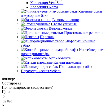
Коллекция Vera Solo
Коллекция Noma
Уличные урны
и мусорные баки
Вазоны и кашпо
Столы уличные
Велопарковки
Приствольные решетки
Перголы
Информационные
табло
Контейнерные
площадки/шкафы
Арт - объекты
Качели парковые
Площадки для собак
Параметрическая мебель
Фильтр:
Сортировка
По популярности (возрастание)
Цена
0