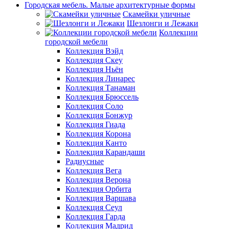
Городская мебель. Малые архитектурные формы
Скамейки уличные
Шезлонги и Лежаки
Коллекции
городской мебели
Коллекция Вэйд
Коллекция Скеу
Коллекция Ньён
Коллекция Линарес
Коллекция Танаман
Коллекция Брюссель
Коллекция Соло
Коллекция Бонжур
Коллекция Гиада
Коллекция Корона
Коллекция Канто
Коллекция Карандаши
Радиусные
Коллекция Вега
Коллекция Верона
Коллекция Орбита
Коллекция Варшава
Коллекция Сеул
Коллекция Гарда
Коллекция Мадрид