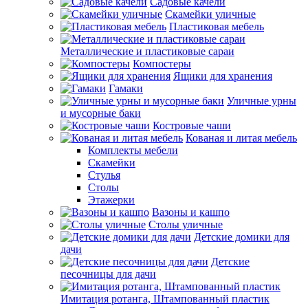
Садовые качели
Скамейки уличные
Пластиковая мебель
Металлические и пластиковые сараи
Компостеры
Ящики для хранения
Гамаки
Уличные урны
и мусорные баки
Костровые чаши
Кованая и литая мебель
Комплекты мебели
Скамейки
Стулья
Столы
Этажерки
Вазоны и кашпо
Столы уличные
Детские домики для
дачи
Детские
песочницы для дачи
Имитация ротанга, Штампованный пластик