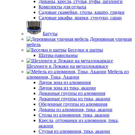
Диваны, кресла, стулья, пуфы, шезлонги
Комплекты для отдыха
Садовые скамейки, столы, кашпо, грядки
Садовые шкафы, ящики, сундуки, сараи
Батуты
Деревянная уличная
мебель
Беседки и шатры
Шатры-павильоны
Шезлонги и Лежаки на металлокаркасе
Мебель из
алюминия, Тика, Акации
Лаунж зона из алюминия
Лаунж зона из тика, акации
Диванные группы из алюминия
Диванные группы из тика, акации
Обеденные группы из алюминия
Диваны из алюминия, тика, акации
Столы из алюминия, тика, акации
Кресла, оттоманки из алюминия, тика,
акации
Стулья из алюминия, тика, акации