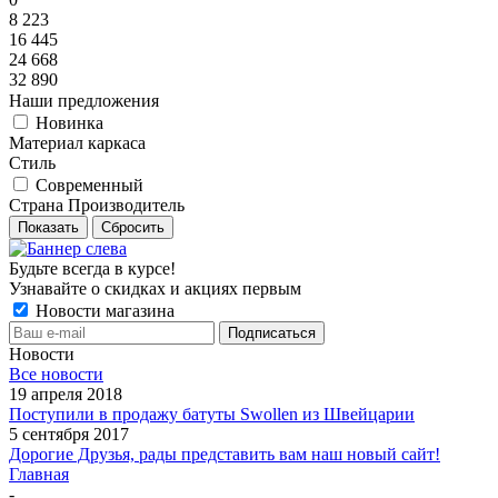
8 223
16 445
24 668
32 890
Наши предложения
Новинка
Материал каркаса
Стиль
Современный
Страна Производитель
Показать
Сбросить
Будьте всегда в курсе!
Узнавайте о скидках и акциях первым
Новости магазина
Новости
Все новости
19 апреля 2018
Поступили в продажу батуты Swollen из Швейцарии
5 сентября 2017
Дорогие Друзья, рады представить вам наш новый сайт!
Главная
-