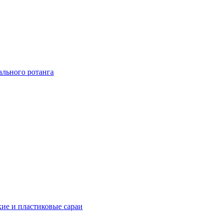
ального ротанга
ие и пластиковые сараи