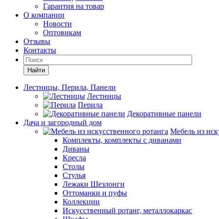
Гарантия на товар
О компании
Новости
Оптовикам
Отзывы
Контакты
Найти
Лестницы, Перила, Панели
Лестницы
Перила
Декоративные панели
Дача и загородный дом
Мебель из иск
Комплекты, комплекты с диванами
Диваны
Кресла
Столы
Стулья
Лежаки Шезлонги
Оттоманки и пуфы
Коллекции
Искусственный ротанг, металлокаркас