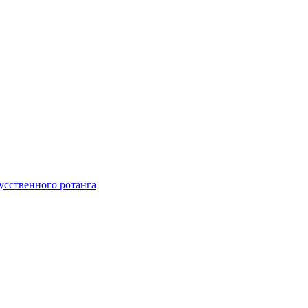
усственного ротанга