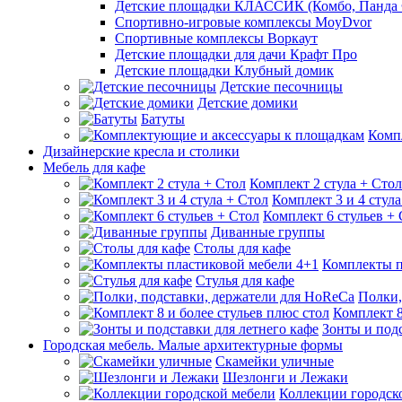
Детские площадки КЛАССИК (Комбо, Панда 
Спортивно-игровые комплексы MoyDvor
Спортивные комплексы Воркаут
Детские площадки для дачи Крафт Про
Детские площадки Клубный домик
Детские песочницы
Детские домики
Батуты
Комп
Дизайнерские кресла и столики
Мебель для кафе
Комплект 2 стула + Стол
Комплект 3 и 4 стула
Комплект 6 стульев +
Диванные группы
Столы для кафе
Комплекты п
Стулья для кафе
Полки,
Комплект 8
Зонты и подс
Городская мебель. Малые архитектурные формы
Скамейки уличные
Шезлонги и Лежаки
Коллекции городск